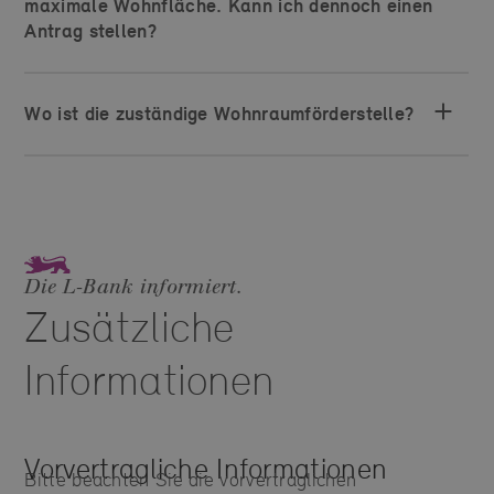
maximale Wohnfläche. Kann ich dennoch einen
Antrag stellen?
Wo ist die zuständige Wohnraumförderstelle?
Die L‑Bank informiert.
Zusätzliche
Informationen
Vorvertragliche Informationen
Bitte beachten Sie die vorvertraglichen