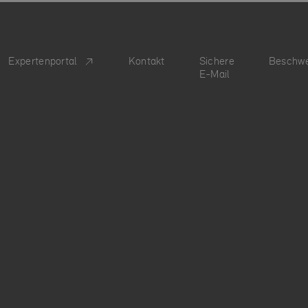
Expertenportal
Kontakt
Sichere
Beschw
E-Mail