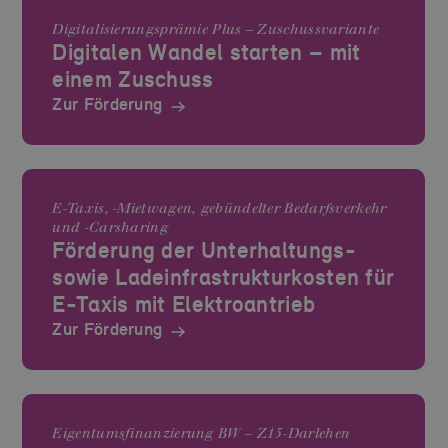
Digitalisierungsprämie Plus – Zuschussvariante
Digitalen Wandel starten – mit
einem Zuschuss
Zur Förderung
E-Taxis, -Mietwagen, gebündelter Bedarfsverkehr
und -Carsharing
Förderung der Unterhaltungs-
sowie Lade­infrastruktur­kosten für
E-Taxis mit Elektro­antrieb
Zur Förderung
Eigentumsfinanzierung BW – Z15-Darlehen