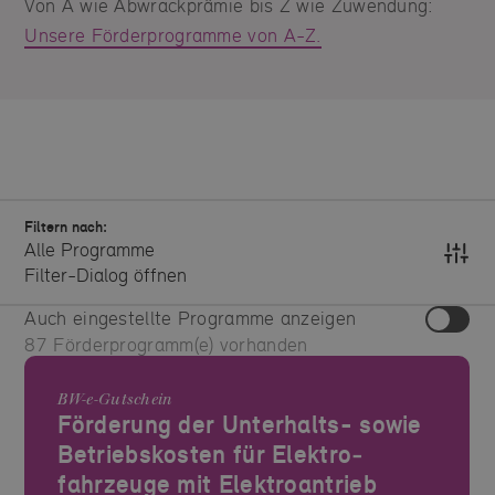
Von A wie Abwrackprämie bis Z wie Zuwendung:
Unsere Förderprogramme von A-Z.
Filtern nach:
Alle Programme
Filter-Dialog öffnen
Auch eingestellte Programme anzeigen
87
Förderprogramm(e) vorhanden
BW-e-Gutschein
Förderung der Unterhalts- sowie
Betriebskosten für Elektro­
fahrzeuge mit Elektro­antrieb