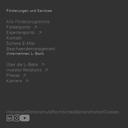
Förderungen und Services
Alle Förderprogramme
Förderportal
Expertenportal
Kontakt
Sichere E-Mail
Beschwerdemanagement
Unternehmen L‑Bank
Über die L‑Bank
Investor Relations
Presse
Karriere
Impressum
Datenschutz
Rechtliches
Barrierefreiheit
Cookies