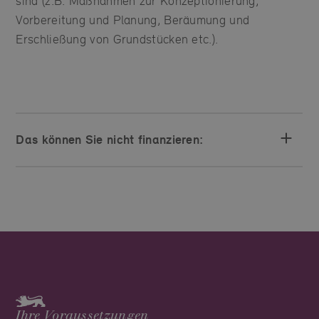
sind (z.B. Maßnahmen zur Konzeptionierung,
Vorbereitung und Planung, Beräumung und
Erschließung von Grundstücken etc.).
Das können Sie nicht finanzieren:
Ihre Voraussetzungen