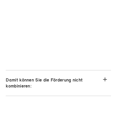
Ergänzungsfinanzierung
Finanzierung vervollständigen
Details
Damit können Sie die Förderung nicht
kombinieren: