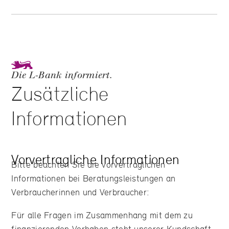
Die L‑Bank informiert.
Zusätzliche
Informationen
Vorvertragliche Informationen
Bitte beachten Sie die vorvertraglichen
Informationen bei Beratungsleistungen an
Verbraucherinnen und Verbraucher:
Für alle Fragen im Zusammenhang mit dem zu
finanzierenden Vorhaben steht unserer Kundschaft