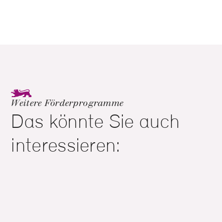
Weitere Förderprogramme
Das könnte Sie auch
interessieren:
Junges Wohnen - Wohnheimplätze für
Auszubildende (Modernisierung)
Wir fördern Wohnraum für