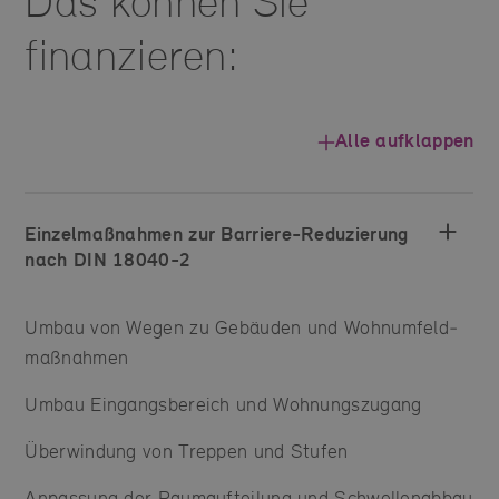
Das können Sie
finanzieren:
Alle aufklappen
Einzelmaßnahmen zur Barriere-Reduzierung
nach DIN 18040-2
Umbau von Wegen zu Gebäuden und Wohn­umfeld­
maßnahmen
Umbau Eingangsbereich und Wohnungs­zugang
Überwindung von Treppen und Stufen
Anpassung der Raum­aufteilung und Schwellenabbau