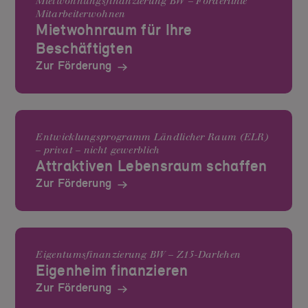
Mietwohnungs­finanzierung BW – Förderlinie
Mitarbeiterwohnen
Mietwohnraum für Ihre
Beschäftigten
Zur Förderung
Entwicklungsprogramm Ländlicher Raum (ELR)
– privat – nicht gewerblich
Attraktiven Lebensraum schaffen
Zur Förderung
Eigentumsfinanzierung BW – Z15-Darlehen
Eigenheim finanzieren
Zur Förderung