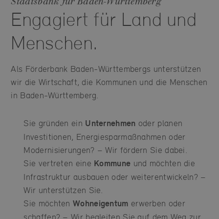
Staatsbank für Baden-Württemberg
Engagiert für Land und
Menschen.
Als Förderbank Baden-Württembergs unterstützen
wir die Wirtschaft, die Kommunen und die Menschen
in Baden-Württemberg.
Sie gründen ein
Unternehmen
oder planen
Investitionen, Energiesparmaßnahmen oder
Modernisierungen? – Wir fördern Sie dabei.
Sie vertreten eine
Kommune
und möchten die
Infrastruktur ausbauen oder weiterentwickeln? –
Wir unterstützen Sie.
Sie möchten
Wohneigentum
erwerben oder
schaffen? – Wir begleiten Sie auf dem Weg zur