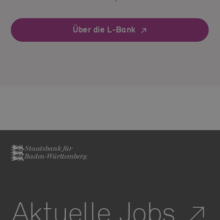
Über die L‑Bank
Staatsbank für
Baden-Württemberg
Aktuelle Jobs