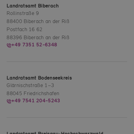
Landratsamt Biberach
Rollinstraße 9
88400 Biberach an der Riß
Postfach 16 62
88396 Biberach an der Riß
+49 7351 52-6348
Landratsamt Bodenseekreis
Glärnischstraße 1–3
88045 Friedrichshafen
+49 7541 204-5243
Landratsamt Breisgau-Hochschwarzwald