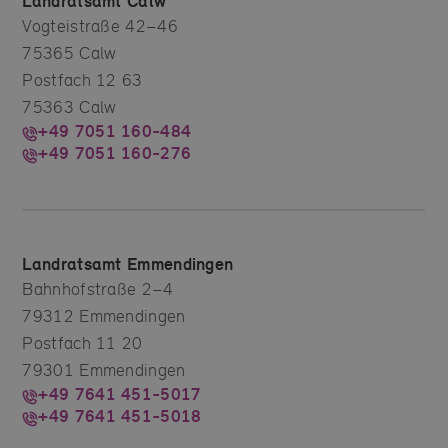
Landratsamt Calw
Vogteistraße 42–46
75365 Calw
Postfach 12 63
75363 Calw
+49 7051 160-484
+49 7051 160-276
Landratsamt Emmendingen
Bahnhofstraße 2–4
79312 Emmendingen
Postfach 11 20
79301 Emmendingen
+49 7641 451-5017
+49 7641 451-5018