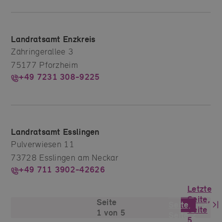
Landratsamt Enzkreis
Zähringerallee 3
75177 Pforzheim
+49 7231 308-9225
Landratsamt Esslingen
Pulverwiesen 11
73728 Esslingen am Neckar
+49 711 3902-42626
Letzte
Nächste
Seite,
Seite
Seite,
Seite
1 von 5
Seite 2
5