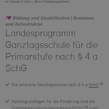
Übersicht aller L‑Bank-Förderprogramme
Bildung und Qualifikation | Kommune
und Infrastruktur
Landesprogramm
Ganztagsschule für die
Primarstufe nach § 4 a
SchG
Sie sind eine Ganztagsschule nach § 4 a
SchG
.
Rechtsgrundlagen für die Förderung sind die
Ganztagsgrundschulverordnung (
GTVO
) und