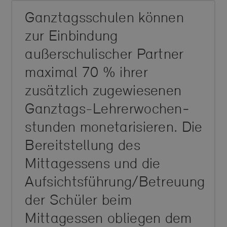
Ganztagsschulen können
zur Einbindung
außerschulischer Partner
maximal 70 % ihrer
zusätzlich zugewiesenen
Ganztags-Lehrer­wochen­
stunden monetarisieren. Die
Bereitstellung des
Mittagessens und die
Aufsichts­führung/Betreuung
der Schüler beim
Mittagessen obliegen dem