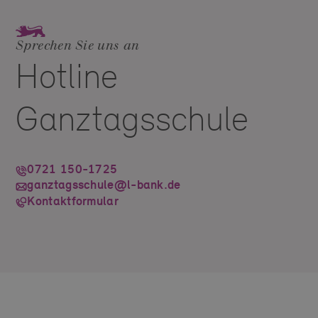
Sprechen Sie uns an
Hotline
Ganztagsschule
0721 150-1725
ganztagsschule@l-bank.de
Kontaktformular