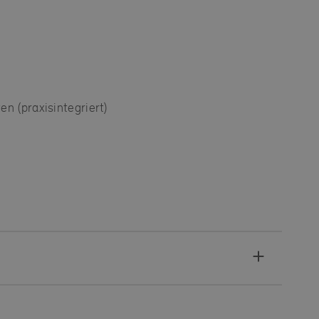
n (praxisintegriert)