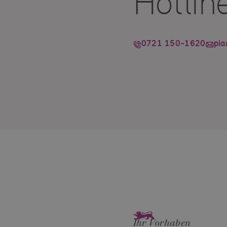
Hotlin
0721 150-1620
pi
Ihr Vorhaben