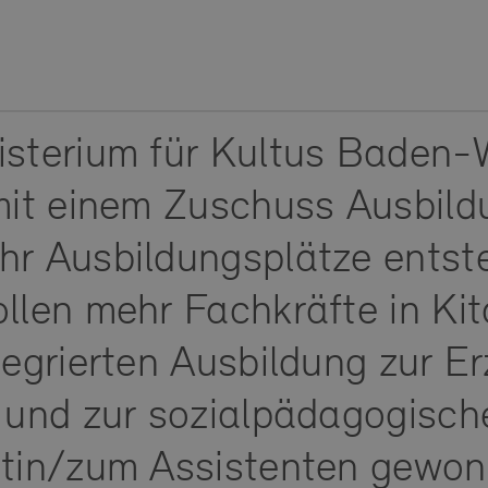
isterium für Kultus Baden
mit einem Zuschuss Ausbild
hr Ausbildungsplätze entst
llen mehr Fachkräfte in Kit
tegrierten Ausbildung zur E
 und zur sozialpädagogisch
ntin/zum Assistenten gewo