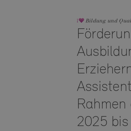
Bildung und Qual
Förderung
Ausbildu
Erzieher
Assisten
Rahmen d
2025 bis