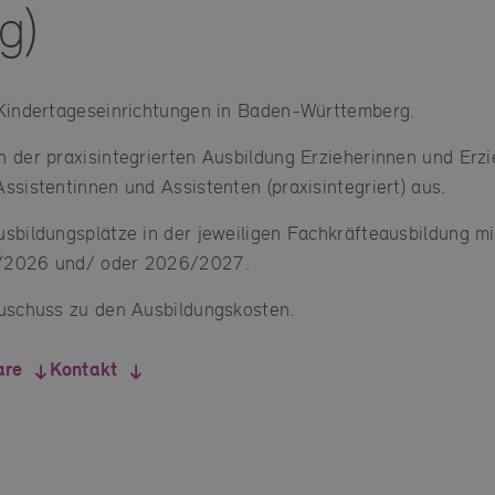
g)
 Kindertageseinrichtungen in Baden-Württemberg.
 der praxisintegrierten Ausbildung Erzieherinnen und Erzi
ssistentinnen und Assistenten (praxisintegriert) aus.
sbildungsplätze in der jeweiligen Fachkräfteausbildung m
/2026 und/ oder 2026/2027.
Zuschuss zu den Ausbildungskosten.
are
Kontakt