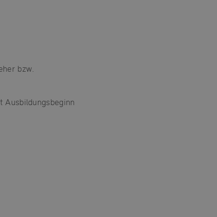
eher bzw.
it Ausbildungsbeginn