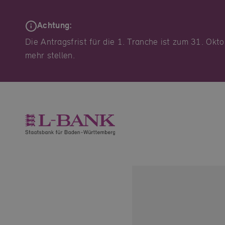
Achtung:
Die Antragsfrist für die 1. Tranche ist zum 31. O
mehr stellen.