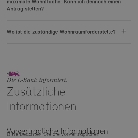
maximale Wohnfläche. Kann ich dennoch einen
Antrag stellen?
Wo ist die zuständige Wohnraumförderstelle?
Die L‑Bank informiert.
Zusätzliche
Informationen
Vorvertragliche Informationen
Bitte beachten Sie die vorvertraglichen