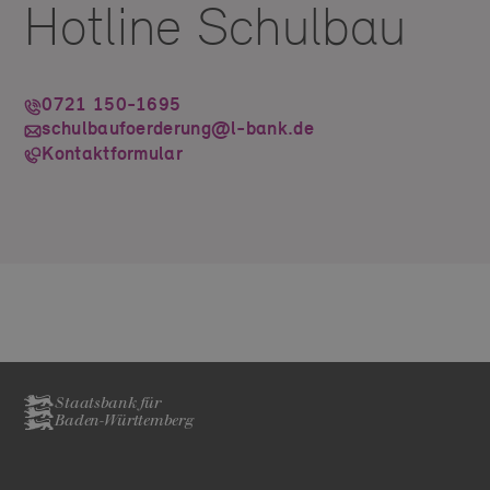
Hotline Schulbau
0721 150-1695
schulbaufoerderung@l-bank.de
Kontaktformular
Staatsbank für
Baden-Württemberg