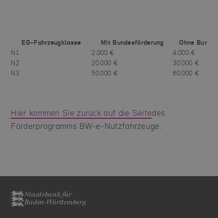
EG-Fahrzeugklasse
Mit Bundesförderung
Ohne Bundes
N1
2.000 €
4.000 €
N2
20.000 €
30.000 €
N3
50.000 €
60.000 €
Hier kommen Sie zurück auf die Seite
des
Förderprogramms BW‑e‑Nutzfahrzeuge.
Staatsbank für
Baden-Württemberg