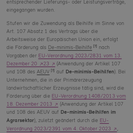
entsprechender Lieferungs- oder Leistungsverträge,
eingegangen wurden.
Stufen wir die Zuwendung als Beihilfe im Sinne von
Art. 107 Absatz 1 des Vertrags über die
Arbeitsweise der Europäischen Union ein, erfolgt
die Förderung als
De-minimis-Beihilfe
nach
Vorgaben der
EU-Verordnung 2023/2831 vom 13.
Dezember 20
23
(Anwendung der Artikel 107
und 108 des
AEUV
auf
De-minimis-Beihilfen
). Bei
Unternehmen, die in der Primärerzeugung
landwirtschaftlicher Erzeugnisse tätig sind, wird die
Förderung über die
EU-Verordnung 1408/2013 vom
18. Dezember 2013
(Anwendung der Artikel 107
und 108 des AEUV auf
De-minimis-Beihilfen im
Agrarsektor
), zuletzt geändert durch die
EU-
Verordnung 2023/2391 vom 4. Oktober 2023
,