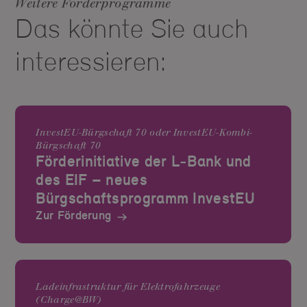
Weitere Förderprogramme
Das könnte Sie auch
interessieren:
InvestEU-Bürgschaft 70 oder InvestEU-Kombi-
Bürgschaft 70
Förderinitiative der L‑Bank und
des EIF – neues
Bürgschaftsprogramm InvestEU
Zur Förderung
Ladeinfrastruktur für Elektrofahrzeuge
(Charge@BW)