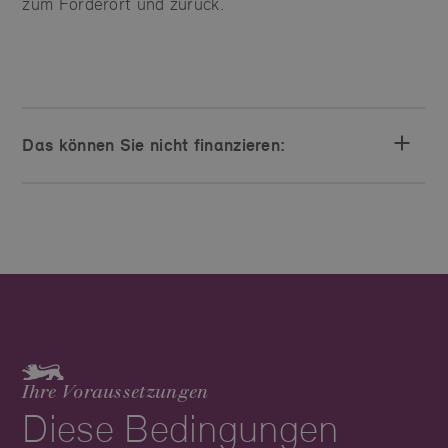
zum Förderort und zurück.
Das können Sie nicht finanzieren:
Ihre Voraussetzungen
Diese Bedingungen